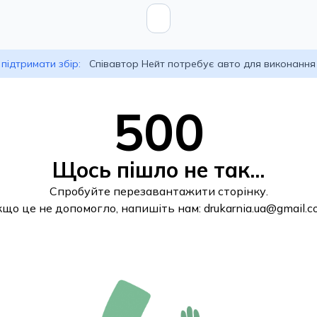
підтримати збір:
Співавтор Нейт потребує авто для виконання
500
Щось пішло не так...
Спробуйте перезавантажити сторінку.
кщо це не допомогло, напишіть нам:
drukarnia.ua@gmail.