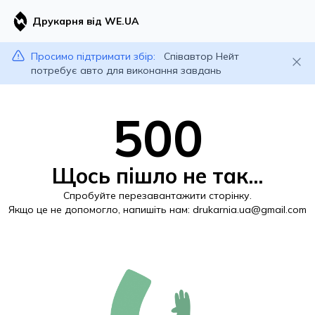
Друкарня від WE.UA
Просимо підтримати збір:
Співавтор Нейт
потребує авто для виконання завдань
500
Щось пішло не так...
Спробуйте перезавантажити сторінку.
Якщо це не допомогло, напишіть нам:
drukarnia.ua@gmail.com