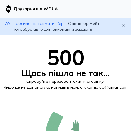
Друкарня від WE.UA
Просимо підтримати збір:
Співавтор Нейт
потребує авто для виконання завдань
500
Щось пішло не так...
Спробуйте перезавантажити сторінку.
Якщо це не допомогло, напишіть нам:
drukarnia.ua@gmail.com