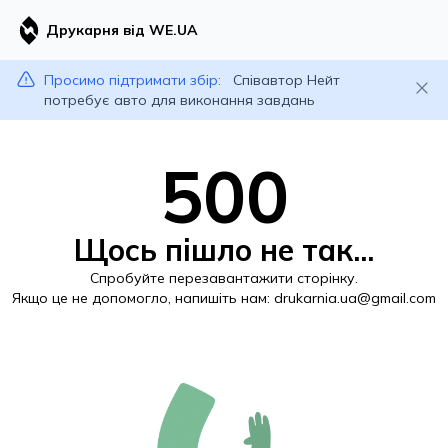
Друкарня від WE.UA
Просимо підтримати збір:
Співавтор Нейт
потребує авто для виконання завдань
500
Щось пішло не так...
Спробуйте перезавантажити сторінку.
Якщо це не допомогло, напишіть нам:
drukarnia.ua@gmail.com