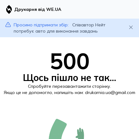
Друкарня від WE.UA
Просимо підтримати збір:
Співавтор Нейт
потребує авто для виконання завдань
500
Щось пішло не так...
Спробуйте перезавантажити сторінку.
Якщо це не допомогло, напишіть нам:
drukarnia.ua@gmail.com