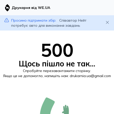
Друкарня від WE.UA
Просимо підтримати збір:
Співавтор Нейт
потребує авто для виконання завдань
500
Щось пішло не так...
Спробуйте перезавантажити сторінку.
Якщо це не допомогло, напишіть нам:
drukarnia.ua@gmail.com