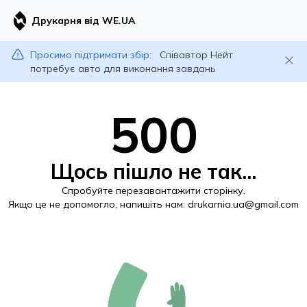
Друкарня від WE.UA
Просимо підтримати збір:
Співавтор Нейт
потребує авто для виконання завдань
500
Щось пішло не так...
Спробуйте перезавантажити сторінку.
Якщо це не допомогло, напишіть нам:
drukarnia.ua@gmail.com