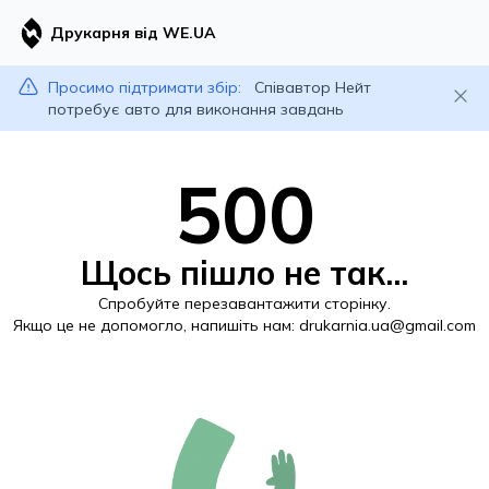
Друкарня від WE.UA
Просимо підтримати збір:
Співавтор Нейт
потребує авто для виконання завдань
500
Щось пішло не так...
Спробуйте перезавантажити сторінку.
Якщо це не допомогло, напишіть нам:
drukarnia.ua@gmail.com