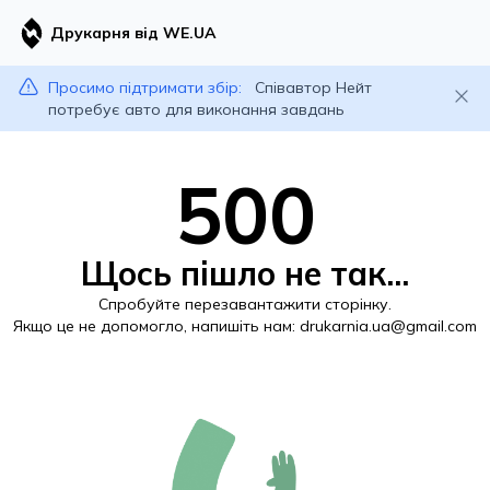
Друкарня від WE.UA
Просимо підтримати збір:
Співавтор Нейт
потребує авто для виконання завдань
500
Щось пішло не так...
Спробуйте перезавантажити сторінку.
Якщо це не допомогло, напишіть нам:
drukarnia.ua@gmail.com