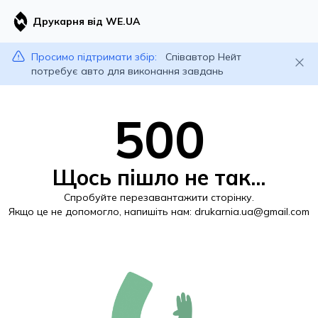
Друкарня від WE.UA
Просимо підтримати збір:
Співавтор Нейт
потребує авто для виконання завдань
500
Щось пішло не так...
Спробуйте перезавантажити сторінку.
Якщо це не допомогло, напишіть нам:
drukarnia.ua@gmail.com