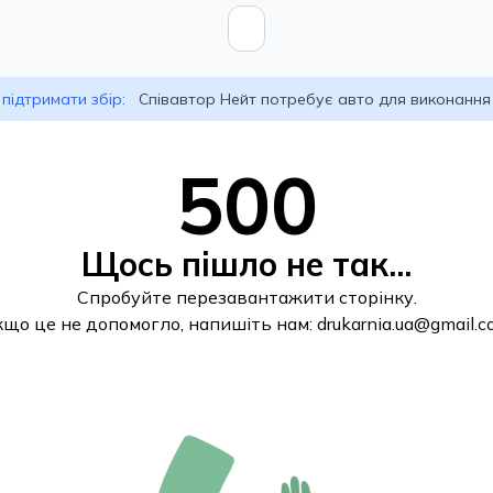
підтримати збір:
Співавтор Нейт потребує авто для виконання
500
Щось пішло не так...
Спробуйте перезавантажити сторінку.
кщо це не допомогло, напишіть нам:
drukarnia.ua@gmail.