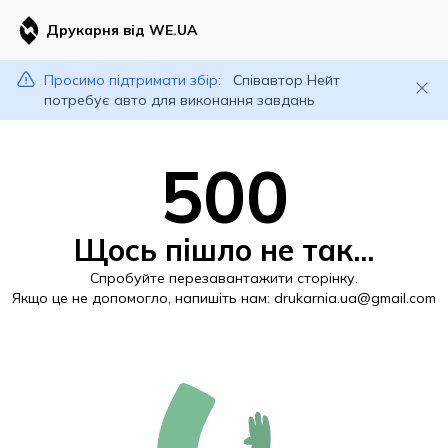
Друкарня від WE.UA
Просимо підтримати збір:
Співавтор Нейт
потребує авто для виконання завдань
500
Щось пішло не так...
Спробуйте перезавантажити сторінку.
Якщо це не допомогло, напишіть нам:
drukarnia.ua@gmail.com