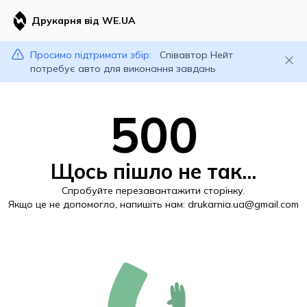
Друкарня від WE.UA
Просимо підтримати збір:
Співавтор Нейт
потребує авто для виконання завдань
500
Щось пішло не так...
Спробуйте перезавантажити сторінку.
Якщо це не допомогло, напишіть нам:
drukarnia.ua@gmail.com