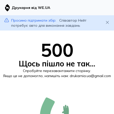
Друкарня від WE.UA
Просимо підтримати збір:
Співавтор Нейт
потребує авто для виконання завдань
500
Щось пішло не так...
Спробуйте перезавантажити сторінку.
Якщо це не допомогло, напишіть нам:
drukarnia.ua@gmail.com