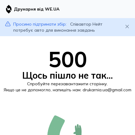
Друкарня від WE.UA
Просимо підтримати збір:
Співавтор Нейт
потребує авто для виконання завдань
500
Щось пішло не так...
Спробуйте перезавантажити сторінку.
Якщо це не допомогло, напишіть нам:
drukarnia.ua@gmail.com