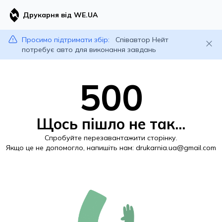
Друкарня від WE.UA
Просимо підтримати збір:
Співавтор Нейт
потребує авто для виконання завдань
500
Щось пішло не так...
Спробуйте перезавантажити сторінку.
Якщо це не допомогло, напишіть нам:
drukarnia.ua@gmail.com