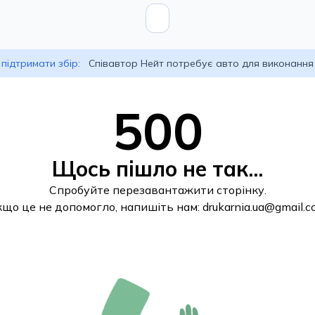
підтримати збір:
Співавтор Нейт потребує авто для виконання
500
Щось пішло не так...
Спробуйте перезавантажити сторінку.
кщо це не допомогло, напишіть нам:
drukarnia.ua@gmail.