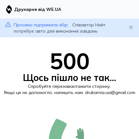
Друкарня від WE.UA
Просимо підтримати збір:
Співавтор Нейт
потребує авто для виконання завдань
500
Щось пішло не так...
Спробуйте перезавантажити сторінку.
Якщо це не допомогло, напишіть нам:
drukarnia.ua@gmail.com