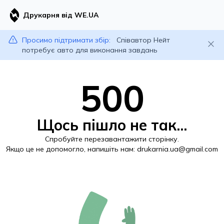
Друкарня від WE.UA
Просимо підтримати збір:
Співавтор Нейт
потребує авто для виконання завдань
500
Щось пішло не так...
Спробуйте перезавантажити сторінку.
Якщо це не допомогло, напишіть нам:
drukarnia.ua@gmail.com