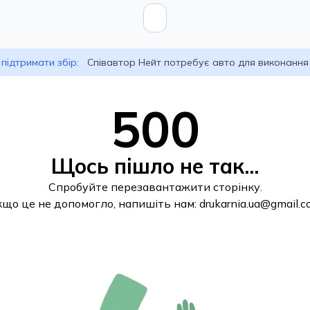
підтримати збір:
Співавтор Нейт потребує авто для виконання
500
Щось пішло не так...
Спробуйте перезавантажити сторінку.
кщо це не допомогло, напишіть нам:
drukarnia.ua@gmail.