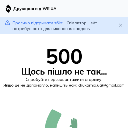
Друкарня від WE.UA
Просимо підтримати збір:
Співавтор Нейт
потребує авто для виконання завдань
500
Щось пішло не так...
Спробуйте перезавантажити сторінку.
Якщо це не допомогло, напишіть нам:
drukarnia.ua@gmail.com