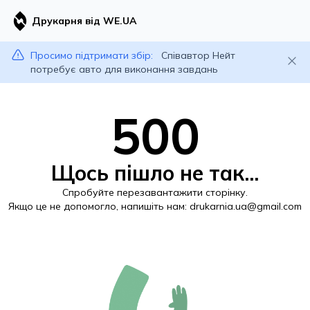
Друкарня від WE.UA
Просимо підтримати збір:
Співавтор Нейт
потребує авто для виконання завдань
500
Щось пішло не так...
Спробуйте перезавантажити сторінку.
Якщо це не допомогло, напишіть нам:
drukarnia.ua@gmail.com