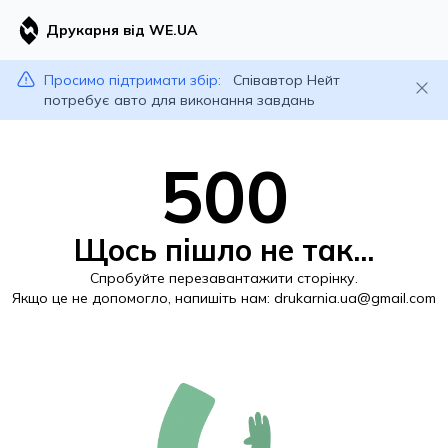
Друкарня від WE.UA
Просимо підтримати збір:
Співавтор Нейт
потребує авто для виконання завдань
500
Щось пішло не так...
Спробуйте перезавантажити сторінку.
Якщо це не допомогло, напишіть нам:
drukarnia.ua@gmail.com