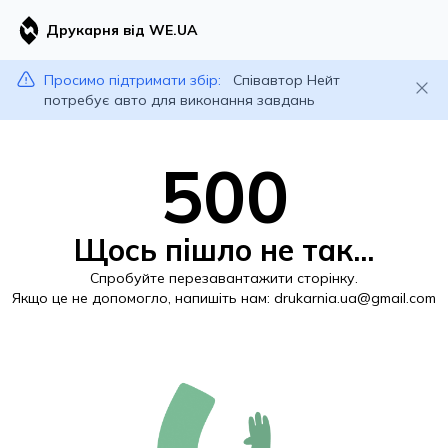
Друкарня від WE.UA
Просимо підтримати збір:
Співавтор Нейт
потребує авто для виконання завдань
500
Щось пішло не так...
Спробуйте перезавантажити сторінку.
Якщо це не допомогло, напишіть нам:
drukarnia.ua@gmail.com