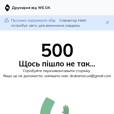
Друкарня від WE.UA
Просимо підтримати збір:
Співавтор Нейт
потребує авто для виконання завдань
500
Щось пішло не так...
Спробуйте перезавантажити сторінку.
Якщо це не допомогло, напишіть нам:
drukarnia.ua@gmail.com