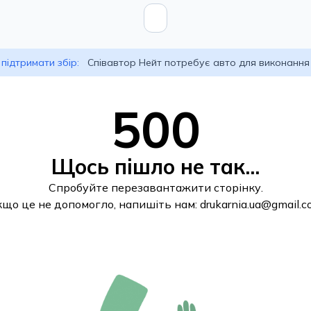
підтримати збір:
Співавтор Нейт потребує авто для виконання
500
Щось пішло не так...
Спробуйте перезавантажити сторінку.
кщо це не допомогло, напишіть нам:
drukarnia.ua@gmail.