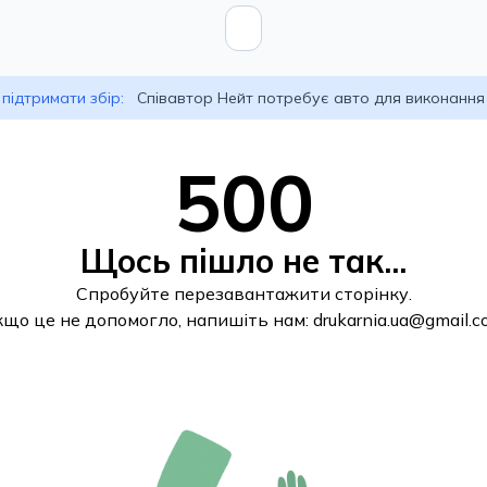
підтримати збір:
Співавтор Нейт потребує авто для виконання
500
Щось пішло не так...
Спробуйте перезавантажити сторінку.
кщо це не допомогло, напишіть нам:
drukarnia.ua@gmail.