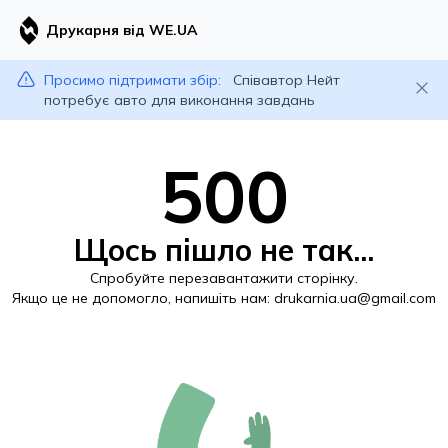
Друкарня від WE.UA
Просимо підтримати збір:
Співавтор Нейт
потребує авто для виконання завдань
500
Щось пішло не так...
Спробуйте перезавантажити сторінку.
Якщо це не допомогло, напишіть нам:
drukarnia.ua@gmail.com