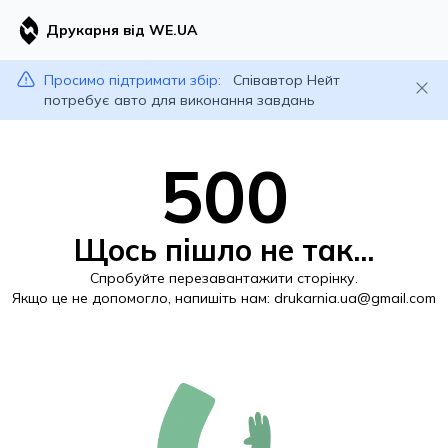
Друкарня від WE.UA
Просимо підтримати збір:
Співавтор Нейт
потребує авто для виконання завдань
500
Щось пішло не так...
Спробуйте перезавантажити сторінку.
Якщо це не допомогло, напишіть нам:
drukarnia.ua@gmail.com