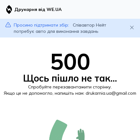
Друкарня від WE.UA
Просимо підтримати збір:
Співавтор Нейт
потребує авто для виконання завдань
500
Щось пішло не так...
Спробуйте перезавантажити сторінку.
Якщо це не допомогло, напишіть нам:
drukarnia.ua@gmail.com