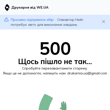
Друкарня від WE.UA
Просимо підтримати збір:
Співавтор Нейт
потребує авто для виконання завдань
500
Щось пішло не так...
Спробуйте перезавантажити сторінку.
Якщо це не допомогло, напишіть нам:
drukarnia.ua@gmail.com