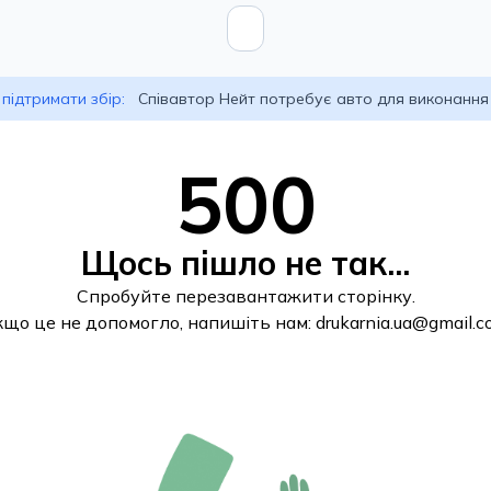
підтримати збір:
Співавтор Нейт потребує авто для виконання
500
Щось пішло не так...
Спробуйте перезавантажити сторінку.
кщо це не допомогло, напишіть нам:
drukarnia.ua@gmail.