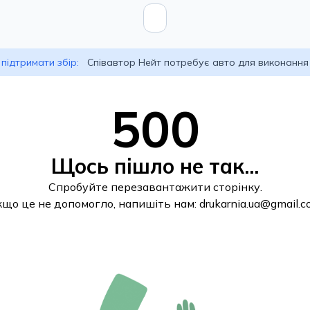
підтримати збір:
Співавтор Нейт потребує авто для виконання
500
Щось пішло не так...
Спробуйте перезавантажити сторінку.
кщо це не допомогло, напишіть нам:
drukarnia.ua@gmail.