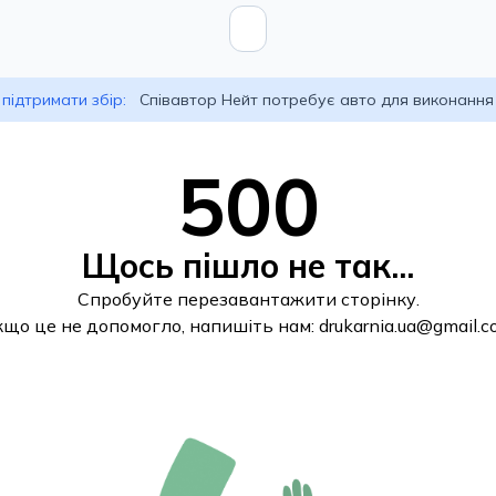
підтримати збір:
Співавтор Нейт потребує авто для виконання
500
Щось пішло не так...
Спробуйте перезавантажити сторінку.
кщо це не допомогло, напишіть нам:
drukarnia.ua@gmail.