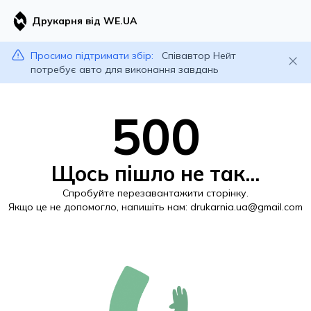
Друкарня від WE.UA
Просимо підтримати збір:
Співавтор Нейт
потребує авто для виконання завдань
500
Щось пішло не так...
Спробуйте перезавантажити сторінку.
Якщо це не допомогло, напишіть нам:
drukarnia.ua@gmail.com