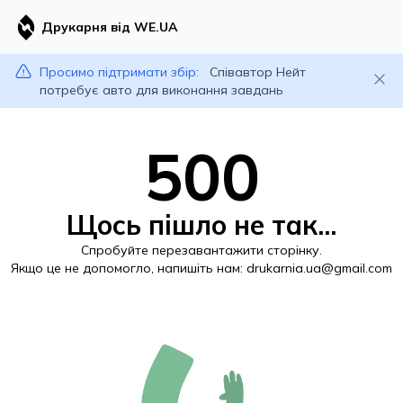
Друкарня від WE.UA
Просимо підтримати збір:
Співавтор Нейт
потребує авто для виконання завдань
500
Щось пішло не так...
Спробуйте перезавантажити сторінку.
Якщо це не допомогло, напишіть нам:
drukarnia.ua@gmail.com