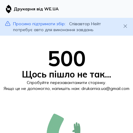
Друкарня від WE.UA
Просимо підтримати збір:
Співавтор Нейт
потребує авто для виконання завдань
500
Щось пішло не так...
Спробуйте перезавантажити сторінку.
Якщо це не допомогло, напишіть нам:
drukarnia.ua@gmail.com