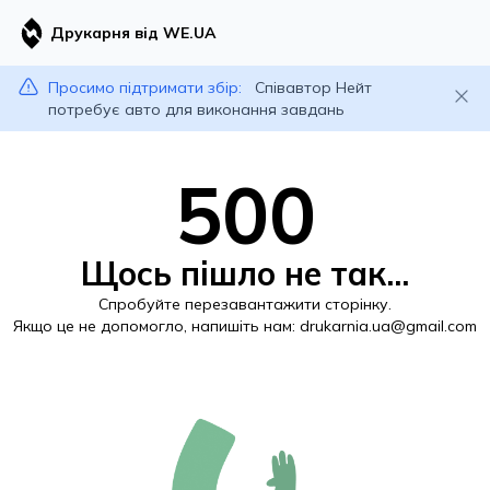
Друкарня від WE.UA
Просимо підтримати збір:
Співавтор Нейт
потребує авто для виконання завдань
500
Щось пішло не так...
Спробуйте перезавантажити сторінку.
Якщо це не допомогло, напишіть нам:
drukarnia.ua@gmail.com