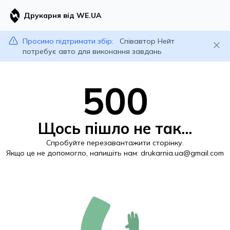
Друкарня від WE.UA
Просимо підтримати збір:
Співавтор Нейт
потребує авто для виконання завдань
500
Щось пішло не так...
Спробуйте перезавантажити сторінку.
Якщо це не допомогло, напишіть нам:
drukarnia.ua@gmail.com