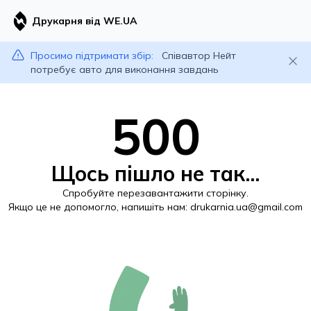
Друкарня від WE.UA
Просимо підтримати збір:
Співавтор Нейт
потребує авто для виконання завдань
500
Щось пішло не так...
Спробуйте перезавантажити сторінку.
Якщо це не допомогло, напишіть нам:
drukarnia.ua@gmail.com