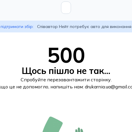
підтримати збір:
Співавтор Нейт потребує авто для виконання
500
Щось пішло не так...
Спробуйте перезавантажити сторінку.
кщо це не допомогло, напишіть нам:
drukarnia.ua@gmail.