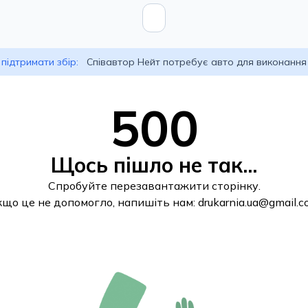
підтримати збір:
Співавтор Нейт потребує авто для виконання
500
Щось пішло не так...
Спробуйте перезавантажити сторінку.
кщо це не допомогло, напишіть нам:
drukarnia.ua@gmail.