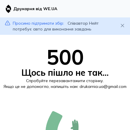
Друкарня від WE.UA
Просимо підтримати збір:
Співавтор Нейт
потребує авто для виконання завдань
500
Щось пішло не так...
Спробуйте перезавантажити сторінку.
Якщо це не допомогло, напишіть нам:
drukarnia.ua@gmail.com