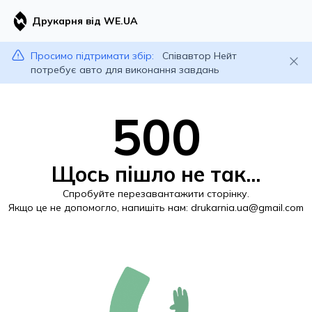
Друкарня від WE.UA
Просимо підтримати збір:
Співавтор Нейт
потребує авто для виконання завдань
500
Щось пішло не так...
Спробуйте перезавантажити сторінку.
Якщо це не допомогло, напишіть нам:
drukarnia.ua@gmail.com