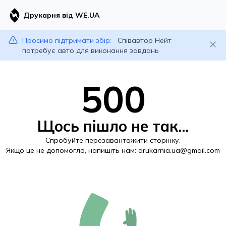
Друкарня від WE.UA
Просимо підтримати збір:
Співавтор Нейт
потребує авто для виконання завдань
500
Щось пішло не так...
Спробуйте перезавантажити сторінку.
Якщо це не допомогло, напишіть нам:
drukarnia.ua@gmail.com