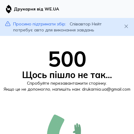
Друкарня від WE.UA
Просимо підтримати збір:
Співавтор Нейт
потребує авто для виконання завдань
500
Щось пішло не так...
Спробуйте перезавантажити сторінку.
Якщо це не допомогло, напишіть нам:
drukarnia.ua@gmail.com