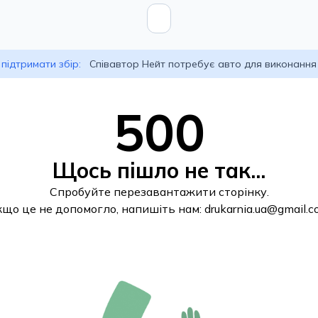
підтримати збір:
Співавтор Нейт потребує авто для виконання
500
Щось пішло не так...
Спробуйте перезавантажити сторінку.
кщо це не допомогло, напишіть нам:
drukarnia.ua@gmail.