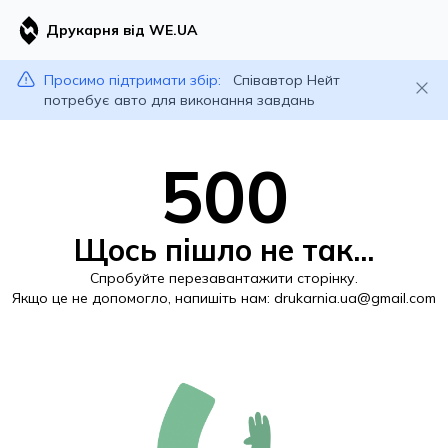
Друкарня від WE.UA
Просимо підтримати збір:
Співавтор Нейт
потребує авто для виконання завдань
500
Щось пішло не так...
Спробуйте перезавантажити сторінку.
Якщо це не допомогло, напишіть нам:
drukarnia.ua@gmail.com