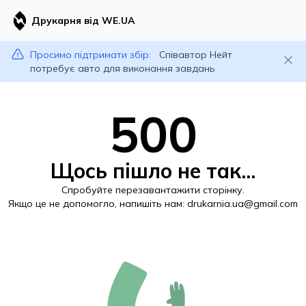
Друкарня від WE.UA
Просимо підтримати збір:
Співавтор Нейт
потребує авто для виконання завдань
500
Щось пішло не так...
Спробуйте перезавантажити сторінку.
Якщо це не допомогло, напишіть нам:
drukarnia.ua@gmail.com