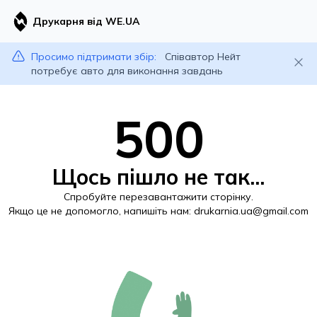
Друкарня від WE.UA
Просимо підтримати збір:
Співавтор Нейт
потребує авто для виконання завдань
500
Щось пішло не так...
Спробуйте перезавантажити сторінку.
Якщо це не допомогло, напишіть нам:
drukarnia.ua@gmail.com